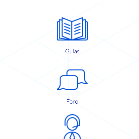
Guías
Foro